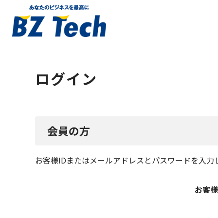
ログイン
会員の方
お客様IDまたはメールアドレス
と
パスワード
を入力
お客様