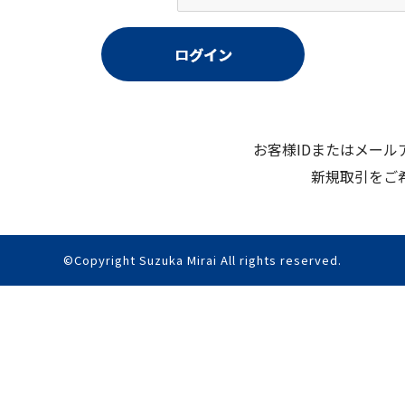
お客様IDまたはメー
新規取引をご
©Copyright Suzuka Mirai All rights reserved.