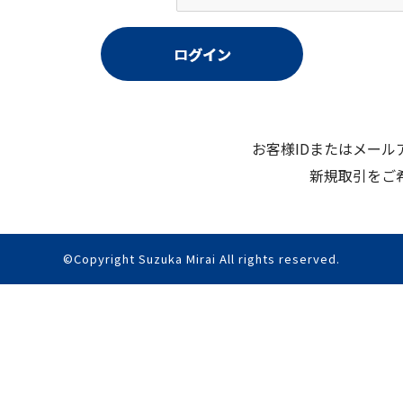
お客様IDまたはメー
新規取引をご
©Copyright Suzuka Mirai All rights reserved.