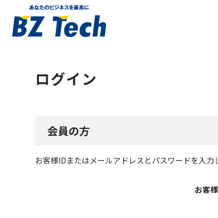
ログイン
会員の方
お客様IDまたはメールアドレス
と
パスワード
を入力
お客様