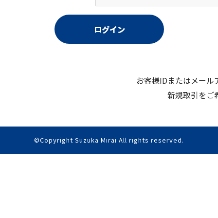
お客様IDまたはメー
新規取引をご
©Copyright Suzuka Mirai All rights reserved.