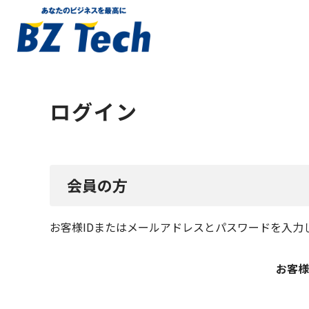
ログイン
会員の方
お客様IDまたはメールアドレス
と
パスワード
を入力
お客様