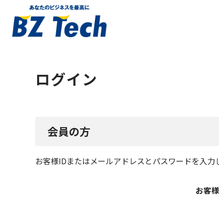
ログイン
会員の方
お客様IDまたはメールアドレス
と
パスワード
を入力
お客様