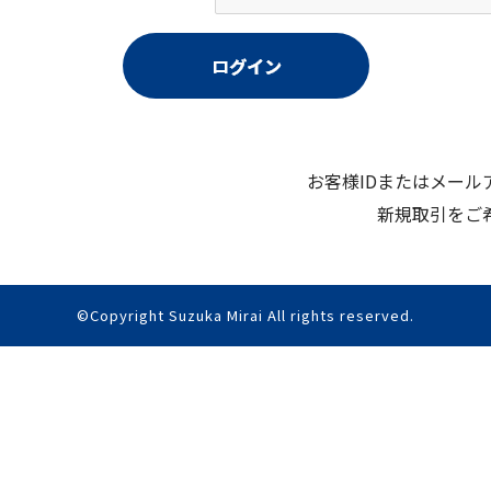
お客様IDまたはメー
新規取引をご
©Copyright Suzuka Mirai All rights reserved.